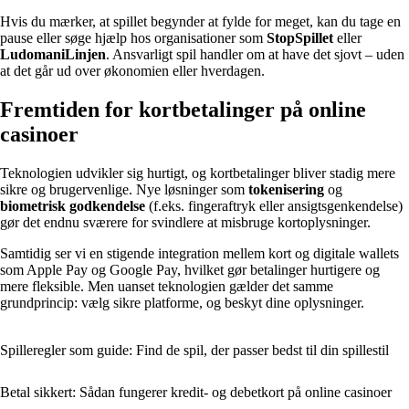
Hvis du mærker, at spillet begynder at fylde for meget, kan du tage en
pause eller søge hjælp hos organisationer som
StopSpillet
eller
LudomaniLinjen
. Ansvarligt spil handler om at have det sjovt – uden
at det går ud over økonomien eller hverdagen.
Fremtiden for kortbetalinger på online
casinoer
Teknologien udvikler sig hurtigt, og kortbetalinger bliver stadig mere
sikre og brugervenlige. Nye løsninger som
tokenisering
og
biometrisk godkendelse
(f.eks. fingeraftryk eller ansigtsgenkendelse)
gør det endnu sværere for svindlere at misbruge kortoplysninger.
Samtidig ser vi en stigende integration mellem kort og digitale wallets
som Apple Pay og Google Pay, hvilket gør betalinger hurtigere og
mere fleksible. Men uanset teknologien gælder det samme
grundprincip: vælg sikre platforme, og beskyt dine oplysninger.
Spilleregler som guide: Find de spil, der passer bedst til din spillestil
Betal sikkert: Sådan fungerer kredit- og debetkort på online casinoer