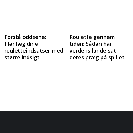
Forstå oddsene:
Roulette gennem
Planlæg dine
tiden: Sådan har
rouletteindsatser med
verdens lande sat
større indsigt
deres præg på spillet