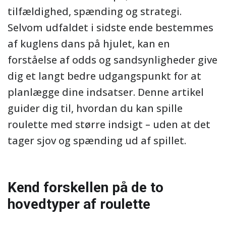
tilfældighed, spænding og strategi.
Selvom udfaldet i sidste ende bestemmes
af kuglens dans på hjulet, kan en
forståelse af odds og sandsynligheder give
dig et langt bedre udgangspunkt for at
planlægge dine indsatser. Denne artikel
guider dig til, hvordan du kan spille
roulette med større indsigt – uden at det
tager sjov og spænding ud af spillet.
Kend forskellen på de to
hovedtyper af roulette