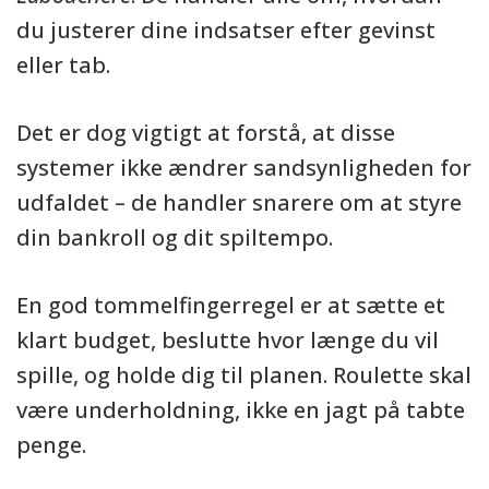
du justerer dine indsatser efter gevinst
eller tab.
Det er dog vigtigt at forstå, at disse
systemer ikke ændrer sandsynligheden for
udfaldet – de handler snarere om at styre
din bankroll og dit spiltempo.
En god tommelfingerregel er at sætte et
klart budget, beslutte hvor længe du vil
spille, og holde dig til planen. Roulette skal
være underholdning, ikke en jagt på tabte
penge.