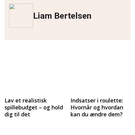
Liam Bertelsen
Lav et realistisk
Indsatser i roulette:
spillebudget – og hold
Hvornår og hvordan
dig til det
kan du ændre dem?