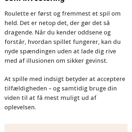
Roulette er først og fremmest et spil om
held. Det er netop det, der gør det så
dragende. Når du kender oddsene og
forstår, hvordan spillet fungerer, kan du
nyde spændingen uden at lade dig rive
med af illusionen om sikker gevinst.
At spille med indsigt betyder at acceptere
tilfældigheden – og samtidig bruge din
viden til at få mest muligt ud af
oplevelsen.