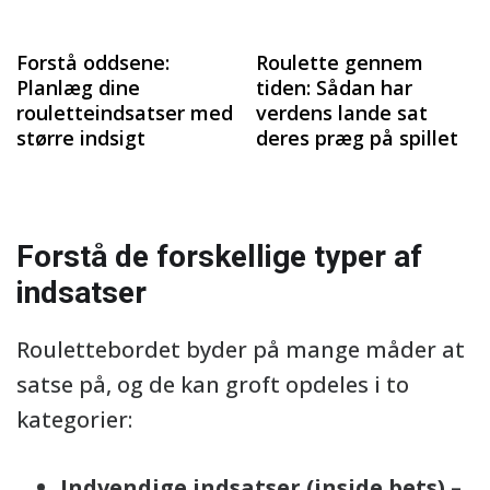
Forstå oddsene:
Roulette gennem
Planlæg dine
tiden: Sådan har
rouletteindsatser med
verdens lande sat
større indsigt
deres præg på spillet
Forstå de forskellige typer af
indsatser
Roulettebordet byder på mange måder at
satse på, og de kan groft opdeles i to
kategorier:
Indvendige indsatser (inside bets)
–