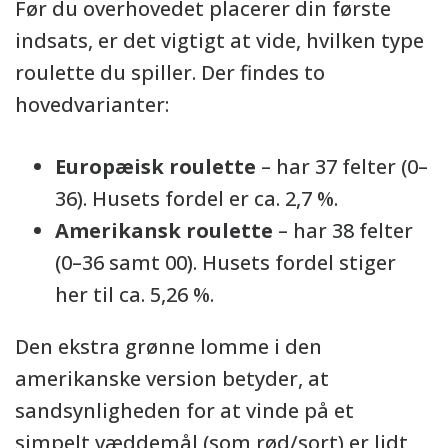
Før du overhovedet placerer din første
indsats, er det vigtigt at vide, hvilken type
roulette du spiller. Der findes to
hovedvarianter:
Europæisk roulette
– har 37 felter (0–
36). Husets fordel er ca. 2,7 %.
Amerikansk roulette
– har 38 felter
(0–36 samt 00). Husets fordel stiger
her til ca. 5,26 %.
Den ekstra grønne lomme i den
amerikanske version betyder, at
sandsynligheden for at vinde på et
simpelt væddemål (som rød/sort) er lidt