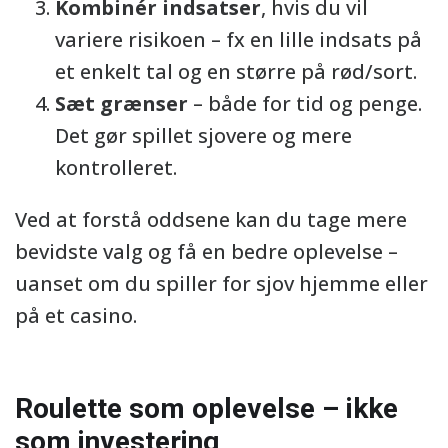
Kombinér indsatser
, hvis du vil
variere risikoen – fx en lille indsats på
et enkelt tal og en større på rød/sort.
Sæt grænser
– både for tid og penge.
Det gør spillet sjovere og mere
kontrolleret.
Ved at forstå oddsene kan du tage mere
bevidste valg og få en bedre oplevelse –
uanset om du spiller for sjov hjemme eller
på et casino.
Roulette som oplevelse – ikke
som investering