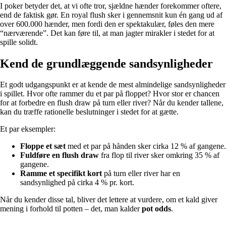
I poker betyder det, at vi ofte tror, sjældne hænder forekommer oftere,
end de faktisk gør. En royal flush sker i gennemsnit kun én gang ud af
over 600.000 hænder, men fordi den er spektakulær, føles den mere
“nærværende”. Det kan føre til, at man jagter mirakler i stedet for at
spille solidt.
Kend de grundlæggende sandsynligheder
Et godt udgangspunkt er at kende de mest almindelige sandsynligheder
i spillet. Hvor ofte rammer du et par på floppet? Hvor stor er chancen
for at forbedre en flush draw på turn eller river? Når du kender tallene,
kan du træffe rationelle beslutninger i stedet for at gætte.
Et par eksempler:
Floppe et sæt
med et par på hånden sker cirka 12 % af gangene.
Fuldføre en flush draw
fra flop til river sker omkring 35 % af
gangene.
Ramme et specifikt kort
på turn eller river har en
sandsynlighed på cirka 4 % pr. kort.
Når du kender disse tal, bliver det lettere at vurdere, om et kald giver
mening i forhold til potten – det, man kalder
pot odds
.