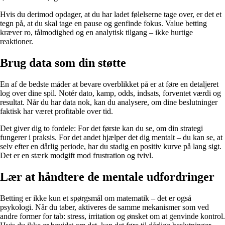
Hvis du derimod opdager, at du har ladet følelserne tage over, er det et
tegn på, at du skal tage en pause og genfinde fokus. Value betting
kræver ro, tålmodighed og en analytisk tilgang – ikke hurtige
reaktioner.
Brug data som din støtte
En af de bedste måder at bevare overblikket på er at føre en detaljeret
log over dine spil. Notér dato, kamp, odds, indsats, forventet værdi og
resultat. Når du har data nok, kan du analysere, om dine beslutninger
faktisk har været profitable over tid.
Det giver dig to fordele: For det første kan du se, om din strategi
fungerer i praksis. For det andet hjælper det dig mentalt – du kan se, at
selv efter en dårlig periode, har du stadig en positiv kurve på lang sigt.
Det er en stærk modgift mod frustration og tvivl.
Lær at håndtere de mentale udfordringer
Betting er ikke kun et spørgsmål om matematik – det er også
psykologi. Når du taber, aktiveres de samme mekanismer som ved
andre former for tab: stress, irritation og ønsket om at genvinde kontrol.