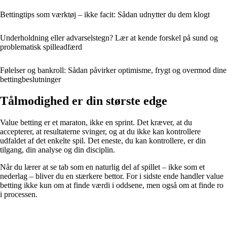
Bettingtips som værktøj – ikke facit: Sådan udnytter du dem klogt
Underholdning eller advarselstegn? Lær at kende forskel på sund og
problematisk spilleadfærd
Følelser og bankroll: Sådan påvirker optimisme, frygt og overmod dine
bettingbeslutninger
Tålmodighed er din største edge
Value betting er et maraton, ikke en sprint. Det kræver, at du
accepterer, at resultaterne svinger, og at du ikke kan kontrollere
udfaldet af det enkelte spil. Det eneste, du kan kontrollere, er din
tilgang, din analyse og din disciplin.
Når du lærer at se tab som en naturlig del af spillet – ikke som et
nederlag – bliver du en stærkere bettor. For i sidste ende handler value
betting ikke kun om at finde værdi i oddsene, men også om at finde ro
i processen.